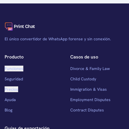
Print Chat
El único convertidor de WhatsApp forense y sin conexión.
Producto
Casos de uso
Funciones
Divorce & Family Law
Seguridad
Child Custody
Precios
Immigration & Visas
Ayuda
Employment Disputes
Blog
Contract Disputes
Guías de exportación