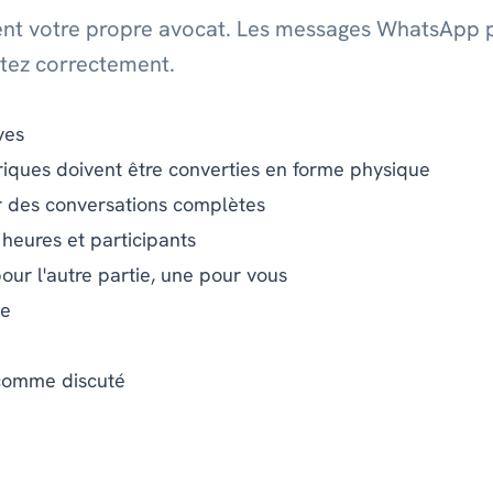
vent votre propre avocat. Les messages WhatsApp 
ntez correctement.
ves
ques doivent être converties en forme physique
r des conversations complètes
 heures et participants
our l'autre partie, une pour vous
te
 comme discuté