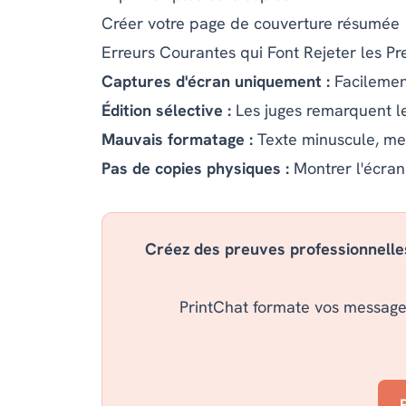
Créer votre page de couverture résumée
Erreurs Courantes qui Font Rejeter les P
Captures d'écran uniquement :
Facilemen
Édition sélective :
Les juges remarquent l
Mauvais formatage :
Texte minuscule, m
Pas de copies physiques :
Montrer l'écran
Créez des preuves professionnelles
PrintChat formate vos messages