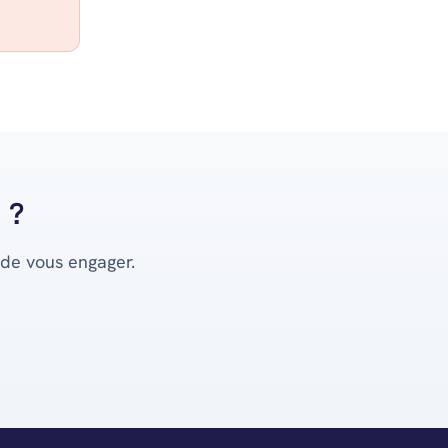
 ?
 de vous engager.