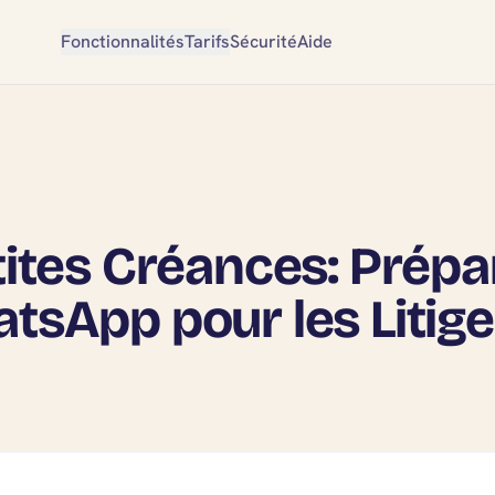
Fonctionnalités
Tarifs
Sécurité
Aide
tites Créances: Prépa
tsApp pour les Litig