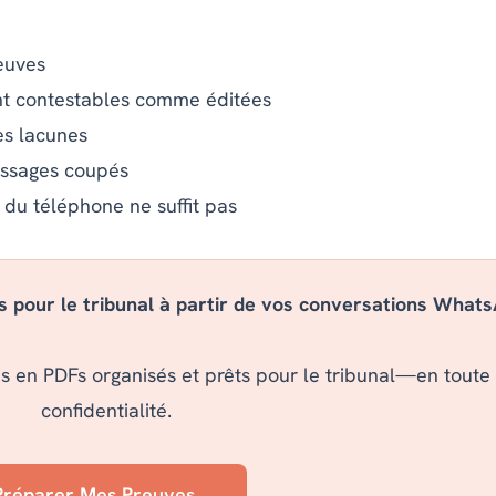
reuves
t contestables comme éditées
es lacunes
essages coupés
 du téléphone ne suffit pas
 pour le tribunal à partir de vos conversations Whats
 en PDFs organisés et prêts pour le tribunal—en toute
confidentialité.
Préparer Mes Preuves →