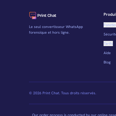
Produi
Print Chat
Fonctio
Le seul convertisseur WhatsApp
forensique et hors ligne.
Sécurit
Tarifs
Aide
Blog
© 2026 Print Chat. Tous droits réservés.
Our order process is conducted by our online rese