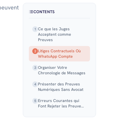
peuvent
CONTENTS
Ce que les Juges
1
Acceptent comme
Preuves
Litiges Contractuels Où
2
WhatsApp Compte
Organiser Votre
3
Chronologie de Messages
Présenter des Preuves
4
Numériques Sans Avocat
Erreurs Courantes qui
5
Font Rejeter les Preuve...