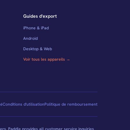
Guides d'export
iPhone & iPad
Android
Desktop & Web
Voir tous les appareils →
té
Conditions d'utilisation
Politique de remboursement
ers. Paddle provides all customer service inquiries