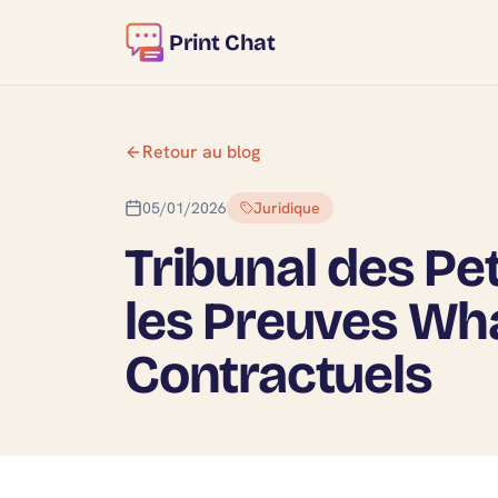
Print Chat
Retour au blog
05/01/2026
Juridique
Tribunal des Pe
les Preuves Wha
Contractuels