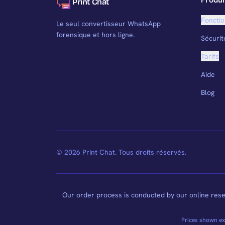
Print Chat
Fonctio
Le seul convertisseur WhatsApp
forensique et hors ligne.
Sécurit
Tarifs
Aide
Blog
© 2026 Print Chat. Tous droits réservés.
Our order process is conducted by our online rese
Prices shown exc