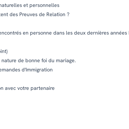
aturelles et personnelles
ent des Preuves de Relation ?
encontrés en personne dans les deux dernières années
int)
a nature de bonne foi du mariage.
emandes d'Immigration
n avec votre partenaire