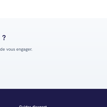
 ?
 de vous engager.
Guides d'export