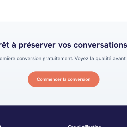
rêt à préserver vos conversations
emière conversion gratuitement. Voyez la qualité avant
Commencer la conversion
t
Cas d'utilisation