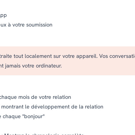
App
eux à votre soumission
raite tout localement sur votre appareil. Vos conversat
t jamais votre ordinateur.
chaque mois de votre relation
montrant le développement de la relation
e chaque "bonjour"