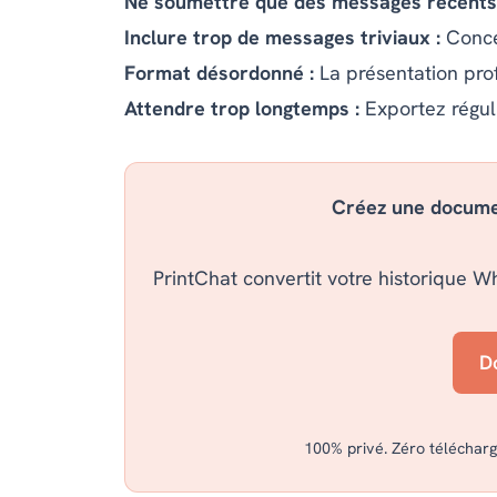
Ne soumettre que des messages récents
Inclure trop de messages triviaux :
Concen
Format désordonné :
La présentation pro
Attendre trop longtemps :
Exportez régul
Créez une documen
PrintChat convertit votre historique W
D
100% privé. Zéro télécharg