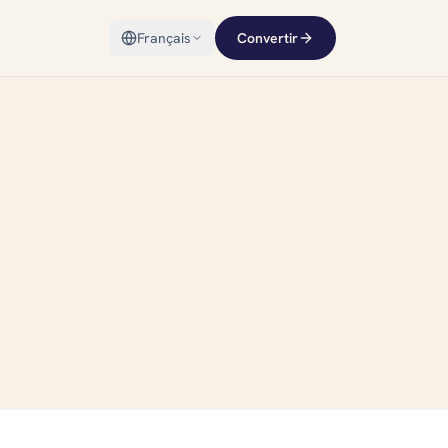
Français
Convertir