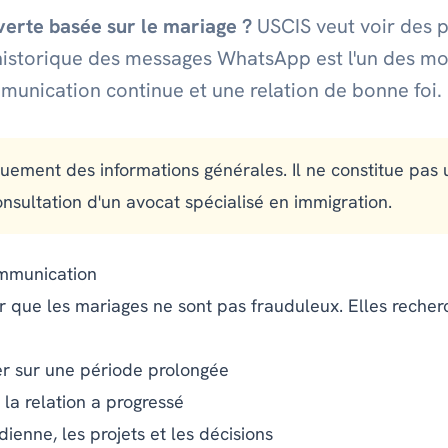
erte basée sur le mariage ?
USCIS veut voir des 
L'historique des messages WhatsApp est l'un des mo
unication continue et une relation de bonne foi.
quement des informations générales. Il ne constitue pas 
onsultation d'un avocat spécialisé en immigration.
ommunication
ier que les mariages ne sont pas frauduleux. Elles reche
er sur une période prolongée
a relation a progressé
dienne, les projets et les décisions