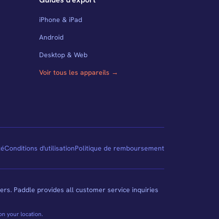
iPhone & iPad
Android
Desktop & Web
Voir tous les appareils →
té
Conditions d'utilisation
Politique de remboursement
ers. Paddle provides all customer service inquiries
on your location.