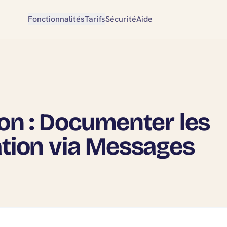
Fonctionnalités
Tarifs
Sécurité
Aide
on : Documenter les
ation via Messages