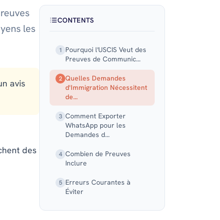
preuves
CONTENTS
yens les
Pourquoi l'USCIS Veut des
1
Preuves de Communic...
Quelles Demandes
2
un avis
d'Immigration Nécessitent
de...
Comment Exporter
3
WhatsApp pour les
Demandes d...
rchent des
Combien de Preuves
4
Inclure
Erreurs Courantes à
5
Éviter