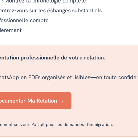
 :
Montrez la chronologie complète
trez-vous sur les échanges substantiels
fessionnelle compte
ièrement
tation professionnelle de votre relation.
hatsApp en PDFs organisés et lisibles—en toute confident
ocumenter Ma Relation →
ement serveur. Parfait pour les demandes d'immigration.