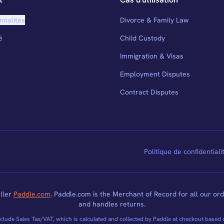
nnalités
Divorce & Family Law
é
Child Custody
Immigration & Visas
Employment Disputes
Contract Disputes
Politique de confidentiali
ller
Paddle.com
. Paddle.com is the Merchant of Record for all our ord
and handles returns.
lude Sales Tax/VAT, which is calculated and collected by Paddle at checkout based 