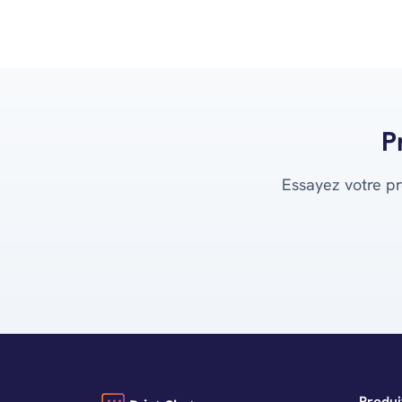
P
Essayez votre pr
Produi