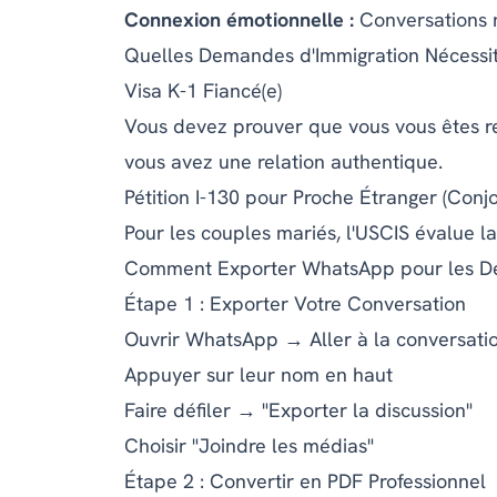
Connexion émotionnelle :
Conversations n
Quelles Demandes d'Immigration Nécessit
Visa K-1 Fiancé(e)
Vous devez prouver que vous vous êtes r
vous avez une relation authentique.
Pétition I-130 pour Proche Étranger (Conjo
Pour les couples mariés, l'USCIS évalue l
Comment Exporter WhatsApp pour les D
Étape 1 : Exporter Votre Conversation
Ouvrir WhatsApp → Aller à la conversatio
Appuyer sur leur nom en haut
Faire défiler → "Exporter la discussion"
Choisir "Joindre les médias"
Étape 2 : Convertir en PDF Professionnel