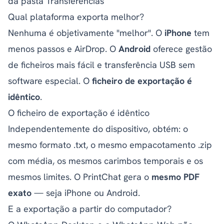
da pasta Transferências
Qual plataforma exporta melhor?
Nenhuma é objetivamente "melhor". O
iPhone
tem
menos passos e AirDrop. O
Android
oferece gestão
de ficheiros mais fácil e transferência USB sem
software especial. O
ficheiro de exportação é
idêntico
.
O ficheiro de exportação é idêntico
Independentemente do dispositivo, obtém: o
mesmo formato .txt, o mesmo empacotamento .zip
com média, os mesmos carimbos temporais e os
mesmos limites. O
PrintChat
gera o
mesmo PDF
exato
— seja iPhone ou Android.
E a exportação a partir do computador?