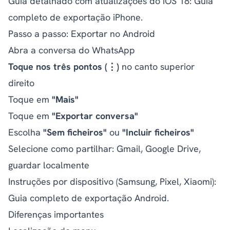
Guia detalhado com atualizações do iOS 18:
Guia
completo de exportação iPhone
.
Passo a passo: Exportar no Android
Abra a conversa do WhatsApp
Toque nos três pontos (⋮)
no canto superior
direito
Toque em
"Mais"
Toque em
"Exportar conversa"
Escolha
"Sem ficheiros"
ou
"Incluir ficheiros"
Selecione como partilhar: Gmail, Google Drive,
guardar localmente
Instruções por dispositivo (Samsung, Pixel, Xiaomi):
Guia completo de exportação Android
.
Diferenças importantes