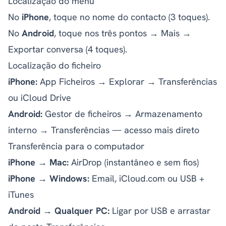
Localização do menu
No
iPhone
, toque no nome do contacto (3 toques).
No
Android
, toque nos três pontos → Mais →
Exportar conversa (4 toques).
Localização do ficheiro
iPhone:
App Ficheiros → Explorar → Transferências
ou iCloud Drive
Android:
Gestor de ficheiros → Armazenamento
interno → Transferências — acesso mais direto
Transferência para o computador
iPhone → Mac:
AirDrop (instantâneo e sem fios)
iPhone → Windows:
Email, iCloud.com ou USB +
iTunes
Android → Qualquer PC:
Ligar por USB e arrastar