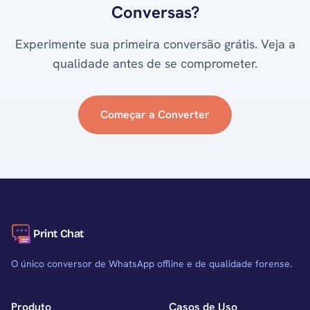
Conversas?
Experimente sua primeira conversão grátis. Veja a
qualidade antes de se comprometer.
Começar a Converter
Print Chat
O único conversor de WhatsApp offline e de qualidade forense.
Produto
Casos de Uso