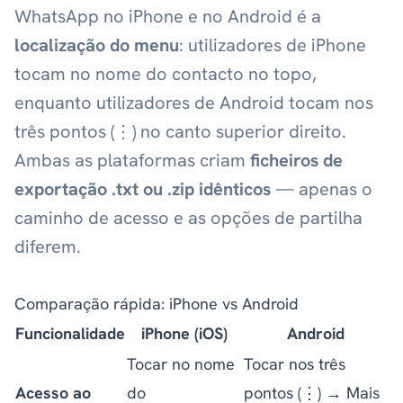
WhatsApp no iPhone e no Android é a
localização do menu
: utilizadores de iPhone
tocam no nome do contacto no topo,
enquanto utilizadores de Android tocam nos
três pontos (⋮) no canto superior direito.
Ambas as plataformas criam
ficheiros de
exportação .txt ou .zip idênticos
— apenas o
caminho de acesso e as opções de partilha
diferem.
Comparação rápida: iPhone vs Android
Funcionalidade
iPhone (iOS)
Android
Tocar no nome
Tocar nos três
Acesso ao
do
pontos (⋮) → Mais