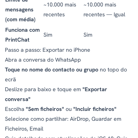
~10.000 mais
~10.000 mais
mensagens
recentes
recentes — Igual
(com média)
Funciona com
Sim
Sim
PrintChat
Passo a passo: Exportar no iPhone
Abra a conversa do WhatsApp
Toque no nome do contacto ou grupo
no topo do
ecrã
Deslize para baixo e toque em
"Exportar
conversa"
Escolha
"Sem ficheiros"
ou
"Incluir ficheiros"
Selecione como partilhar: AirDrop, Guardar em
Ficheiros, Email