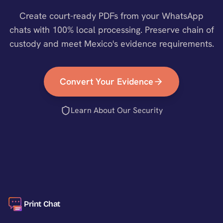
Create court-ready PDFs from your WhatsApp
chats with 100% local processing. Preserve chain of
custody and meet
Mexico
's evidence requirements.
Convert Your Evidence
Learn About Our Security
Print Chat