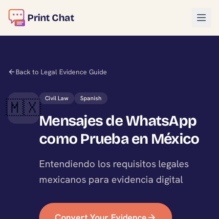
Print Chat
Back to Legal Evidence Guide
Civil Law
Spanish
🇲🇽
Mensajes de WhatsApp
como Prueba en México
Entendiendo los requisitos legales
mexicanos para evidencia digital
Convert Your Evidence