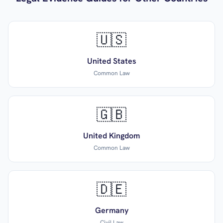
🇺🇸
United States
Common Law
🇬🇧
United Kingdom
Common Law
🇩🇪
Germany
Civil Law