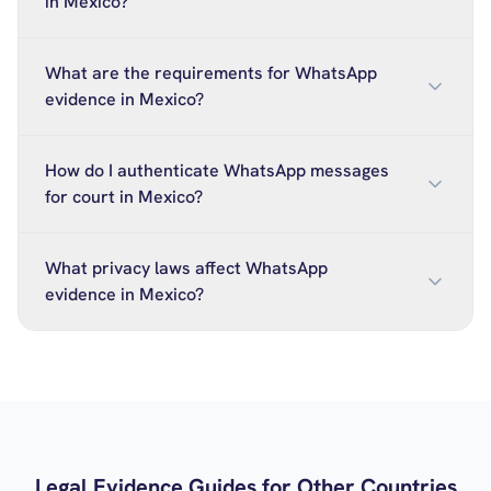
in Mexico?
What are the requirements for WhatsApp
evidence in Mexico?
How do I authenticate WhatsApp messages
for court in Mexico?
What privacy laws affect WhatsApp
evidence in Mexico?
Legal Evidence Guides for Other Countries