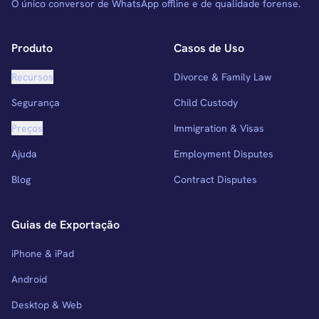
O único conversor de WhatsApp offline e de qualidade forense.
Produto
Casos de Uso
Recursos
Divorce & Family Law
Segurança
Child Custody
Preços
Immigration & Visas
Ajuda
Employment Disputes
Blog
Contract Disputes
Guias de Exportação
iPhone & iPad
Android
Desktop & Web