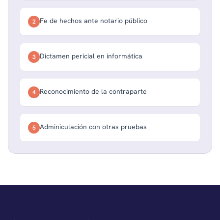
Fe de hechos ante notario público
2
Dictamen pericial en informática
3
Reconocimiento de la contraparte
4
Adminiculación con otras pruebas
5