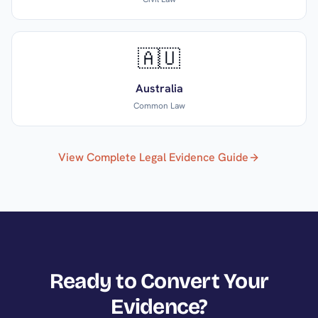
🇦🇺
Australia
Common Law
View Complete Legal Evidence Guide
Ready to Convert Your
Evidence?